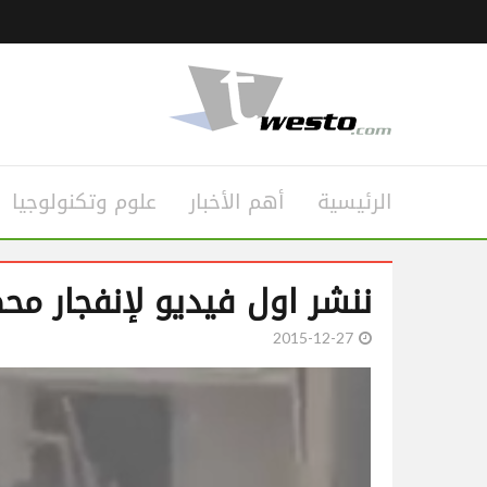
الرئيسية
أهم الأخبار
علوم وتكنولوجيا
ننشر اول فيديو لإنفجار مح
2015-12-27