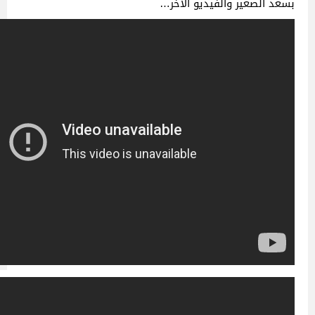
بسعد الصغير والفيديو الآخر…