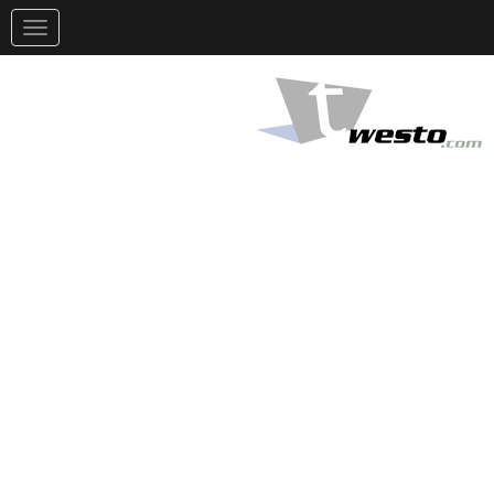
تغيير
التوجيه