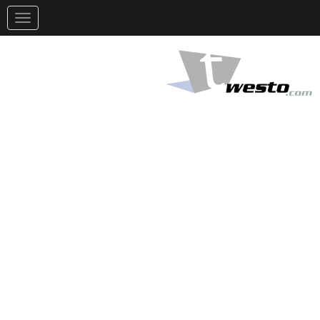
تغيير
التوجيه