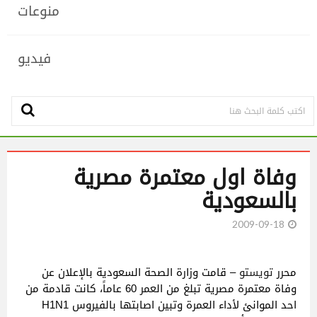
منوعات
فيديو
وفاة اول معتمرة مصرية
بالسعودية
2009-09-18
محرر
تويستو
– قامت وزارة الصحة السعودية بالإعلان عن
وفاة معتمرة مصرية تبلغ من العمر 60 عاماً، كانت قادمة من
احد الموانئ لأداء العمرة وتبين اصابتها بالفيروس H1N1