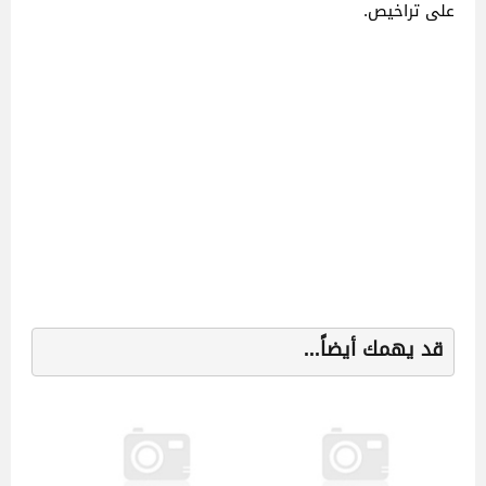
على تراخيص.
قد يهمك أيضاً...