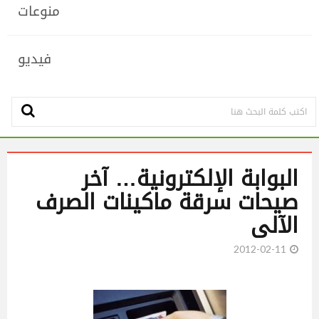
منوعات
فيديو
البوابة الإلكترونية… آخر
صيحات سرقة ماكينات الصرف
الآلى
2012-02-11