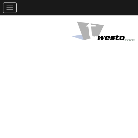
تغيير
التوجيه