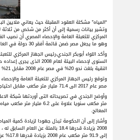
“المياه” مشكلة العقود المقبلة حيث يعاني ملايين الب
وتشير بيانات رسمية إلى أن أكثر من شخص من ثلاثة ل
وهو ما يجعل مصر ضمن قائمة أفقر 30 دولة في العالم من حيث المياه.
وأكد اللواء أبوبكر الجندي،رئيس الجهاز المركزي للتعبئ
السنوى لإحصاء البيئة لعام 08
النقية بلغت نحو 20% في مصر عام 2008 مقابل 21% في العام السابق.
وتوقع رئيس الجهاز المركزي للتعبئة العامة والإحصاء 
مصر عام 2017 الى 71.4 مليار متر مكعب مقابل احتياجات مائية تصل إلى 86.2 مليار متر مكعب عن نفس العام .
المعالج.
2008 بزيادة قدرها 18.4 بالمئة عن ال
إلى 91.9 متر مكعب عام 2008 بزيادة قدرها 17.8% عن العام السابق له.