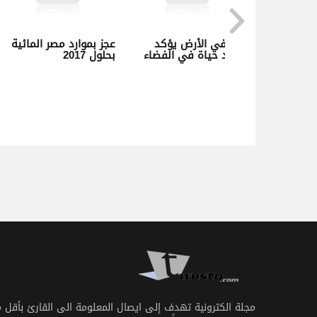
اثيوبيا ترفض بيع مصر
ماء في الأرض يؤكد
عجز بموارد 
مياه النيل لإسرائيل
وجود حياة في الفضاء
بحلول 2017
مجلة الكترونية تهدف إلى ايصال المعلومة الى القارئ بأقل 