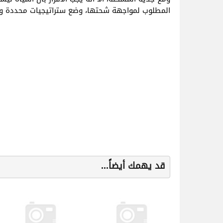
المطلوب لمواجهة شحتها، وضع ستراتيجيات محددة وتن
قد يهمك أيضاً...