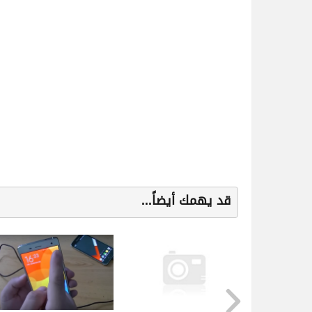
قد يهمك أيضاً...