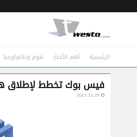
الرئيسية
أهم الأخبار
علوم وتكنولوجيا
فيس بوك تخطط لإطلاق ه
2011-11-29