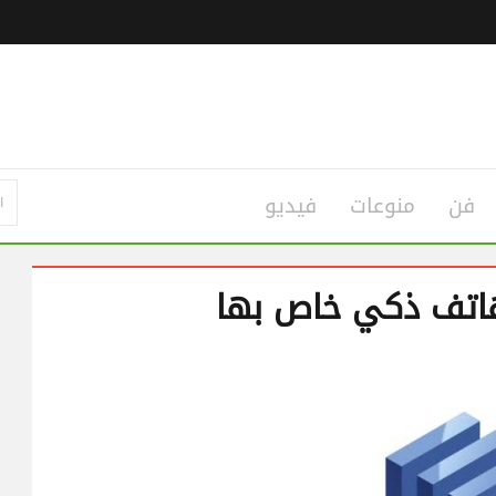
فن
منوعات
فيديو
اتف ذكي خاص بها