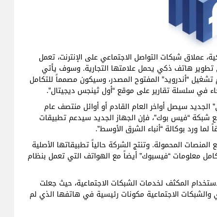
ة، عملاق شبكات التواصل الاجتماعي على الإنترنت، تعمل
 تطوير هاتف ذكي يحمل علامتها التجارية. وسوف يأتي
م تشغيل “أندرويد” المفتوح المصدر، وسيكون مصمماً للتكامل
ء في سلسلة تقارير على موقع “أول ثينجس ديجيتال”.
” الجديد سيصل أواخر العام القادم أو أوائل منتصف عام
امل مع شبكة “فيس بوك”، فإن الجهاز الجديد سيدعم تطبيقات
نصات المحمولة. وتنتج الشركة حالياً تطبيقاتها الأصلية
تكامل معلومات “فيسبوك” أيضاً مع الهواتف التي تعمل بنظام
ستخدام المكثف لخدمات الشبكات الاجتماعية، حيث جعلت
ي والشبكات الاجتماعية مكونات رئيسية في هاتفها الذي لم