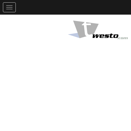
تغيير
التوجيه