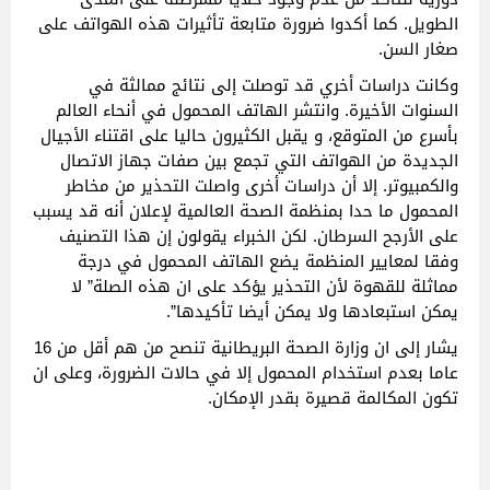
الطويل. كما أكدوا ضرورة متابعة تأثيرات هذه الهواتف على
صغار السن.
وكانت دراسات أخري قد توصلت إلى نتائج ممالثة في
السنوات الأخيرة. وانتشر الهاتف المحمول في أنحاء العالم
بأسرع من المتوقع، و يقبل الكثيرون حاليا على اقتناء الأجيال
الجديدة من الهواتف التي تجمع بين صفات جهاز الاتصال
والكمبيوتر. إلا أن دراسات أخرى واصلت التحذير من مخاطر
المحمول ما حدا بمنظمة الصحة العالمية لإعلان أنه قد يسبب
على الأرجح السرطان. لكن الخبراء يقولون إن هذا التصنيف
وفقا لمعايير المنظمة يضع الهاتف المحمول في درجة
مماثلة للقهوة لأن التحذير يؤكد على ان هذه الصلة” لا
يمكن استبعادها ولا يمكن أيضا تأكيدها”.
يشار إلى ان وزارة الصحة البريطانية تنصح من هم أقل من 16
عاما بعدم استخدام المحمول إلا في حالات الضرورة، وعلى ان
تكون المكالمة قصيرة بقدر الإمكان.