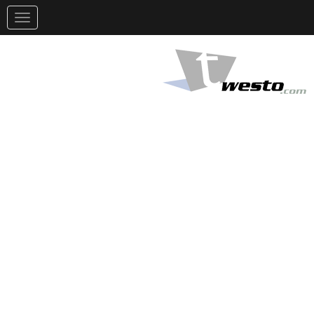
تغيير
التوجيه