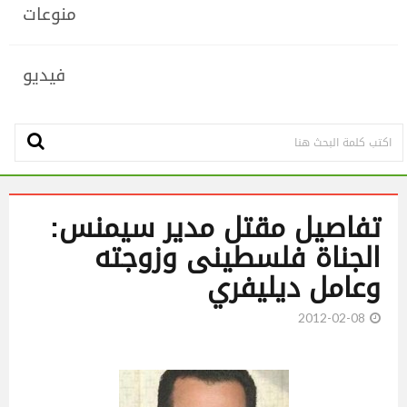
منوعات
فيديو
تفاصيل مقتل مدير سيمنس:
الجناة فلسطينى وزوجته
وعامل ديليفري
2012-02-08