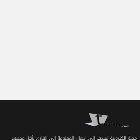
مجلة الكترونية تهدف إلى ايصال المعلومة الى القارئ بأقل مجهود