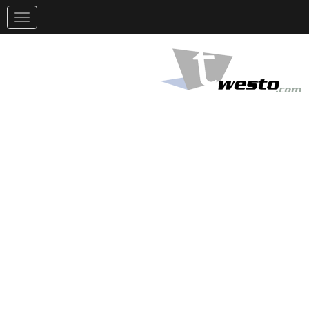
تغيير
التوجيه