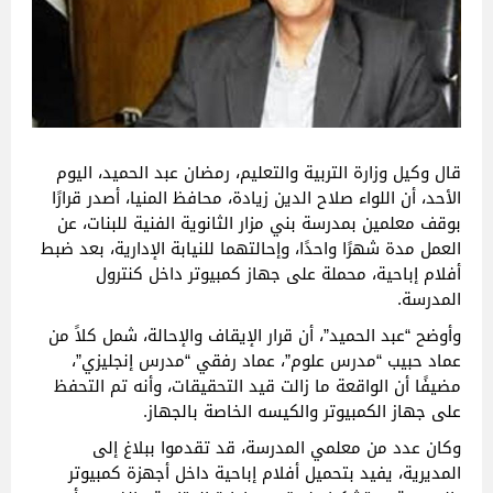
قال وكيل وزارة التربية والتعليم، رمضان عبد الحميد، اليوم
الأحد، أن اللواء صلاح الدين زيادة، محافظ المنيا، أصدر قرارًا
بوقف معلمين بمدرسة بني مزار الثانوية الفنية للبنات، عن
العمل مدة شهرًا واحدًا، وإحالتهما للنيابة الإدارية، بعد ضبط
أفلام إباحية، محملة على جهاز كمبيوتر داخل كنترول
المدرسة.
وأوضح “عبد الحميد”، أن قرار الإيقاف والإحالة، شمل كلاً من
عماد حبيب “مدرس علوم”، عماد رفقي “مدرس إنجليزي”،
مضيفًا أن الواقعة ما زالت قيد التحقيقات، وأنه تم التحفظ
على جهاز الكمبيوتر والكيسه الخاصة بالجهاز.
وكان عدد من معلمي المدرسة، قد تقدموا ببلاغ إلى
المديرية، يفيد بتحميل أفلام إباحية داخل أجهزة كمبيوتر