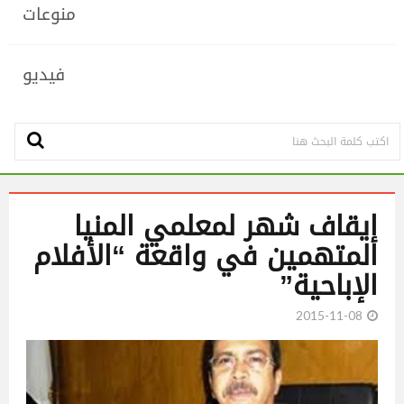
منوعات
فيديو
إيقاف شهر لمعلمي المنيا
المتهمين في واقعة “الأفلام
الإباحية”
2015-11-08