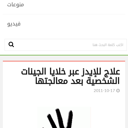
منوعات
فيديو
علاج للإيدز عبر خلايا الجينات
الشخصية بعد معالجتها
2011-10-17