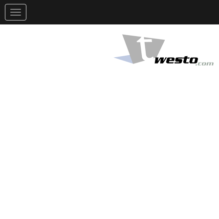
تغيير
التوجيه