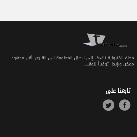
مجلة الكترونية تهدف إلى ايصال المعلومة الى القارئ بأقل مجهود
ممكن وبإيجاز توفيراً للوقت.
تابعنا على