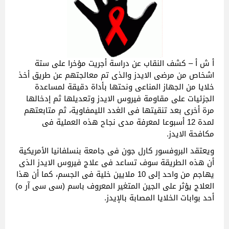
أ ش أ – كشف النقاب عن دراسة أجريت مؤخرا على ستة
اشخاص من مرضى الايدز والذى تم معالجتهم عن طريق أخذ
خلايا من الجهاز المناعى ونحتها بأداة دقيقة لمساعدة
الجزئيات على مقاومة فيروس الايدز وتعديلها ثم إدخالها
مرة أخرى بعد تنقيتها فى الغدد الليمفاوية، ثم متابعتهم
لمدة 12 أسبوعا لمعرفة مدى نجاح هذه العملية فى
مكافحة الايدز.
ويعتقد البروفسور كارل جون فى جامعة بنسلفانيا الأمريكية
أن هذه الطريقة سوف تساعد فى علاج فيروس الايدز الذى
يهاجم من واحد إلى 10 ملايين خلية فى الجسم، كما أن هذا
العلاج يؤثر على الجين المتغير المعروف باسم (سى سى آر ه)
أحد بوابات الخلايا المصابة بالإيدز.