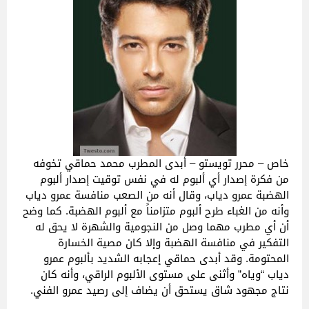
خاص – محرر تويستو – أبدى المطرب محمد حماقي تخوفه
من فكرة إصدار أي ألبوم له في نفس توقيت إصدار ألبوم
الهضبة عمرو دياب، وقال أنه من الصعب منافسة عمرو دياب
وأنه من الغباء طرح ألبوم متزامناً مع ألبوم الهضبة. كما وضح
أن أي مطرب مهما وصل من النجومية والشهرة لا يحق له
التفكير في منافسة الهضبة وإلا كان مصية الخسارة
المحتومة. وقد أبدى حماقي إعجابه الشديد بألبوم عمرو
دياب “وياه” وأثنى على مستوى الألبوم الراقي، وأنه كان
نتاج مجهود شاق يستحق أن يضاف إلى رصيد عمرو الفني.