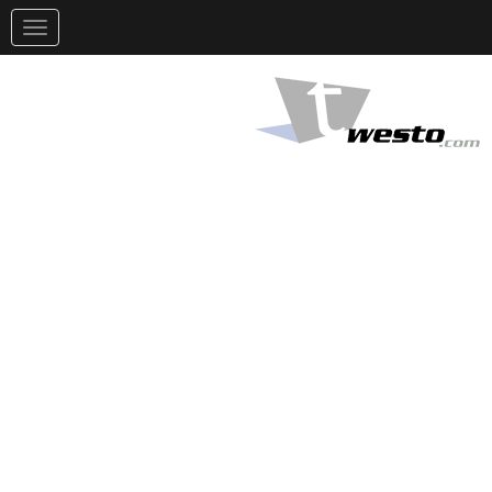
تغيير
التوجيه