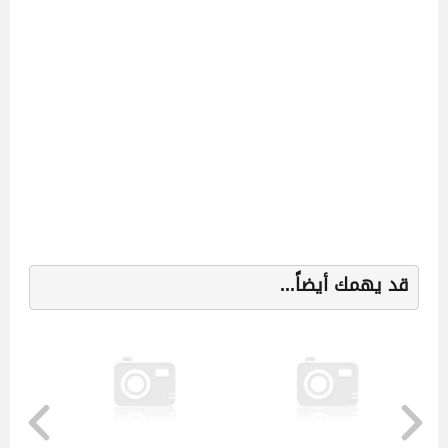
قد يهمك أيضاً...