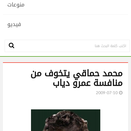
منوعات
فيديو
محمد حماقي يتخوف من
منافسة عمرو دياب
2009-07-10