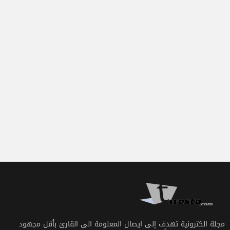
مجلة الكترونية تهدف إلى ايصال المعلومة الى القارئ بأقل مجهود