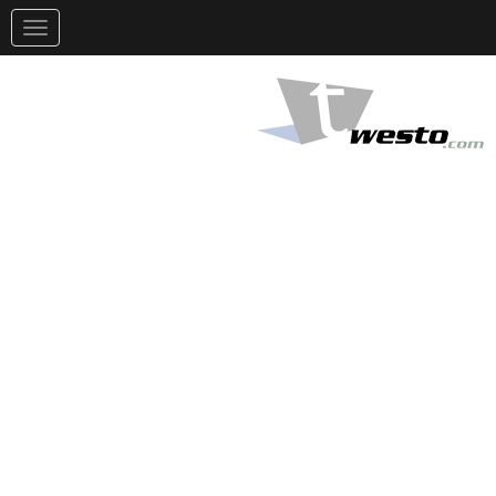
تغيير
التوجيه