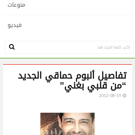
منوعات
فيديو
تفاصيل ألبوم حماقي الجديد
“من قلبي بغني”
2012-08-19