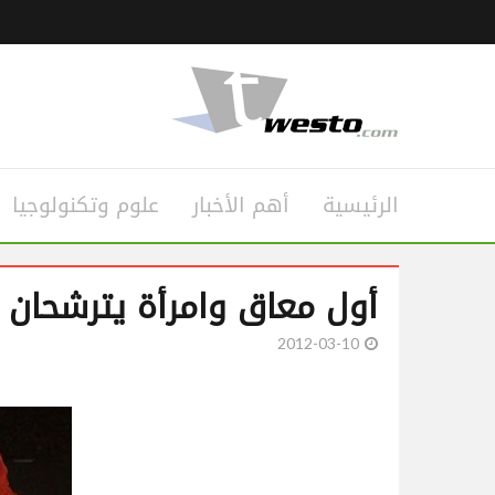
الرئيسية
أهم الأخبار
علوم وتكنولوجيا
أول معاق وامرأة يترشحان ر
2012-03-10