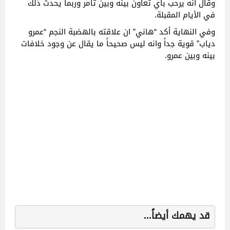
وقال انه يرحب بأي تعاون بينه وبين تامر وربما يحدث ذلك
في الأيام المقبلة.
وفي النهاية أكد “هاني” ان علاقته بالهضبة النجم “عمرو
دياب” قوية جداً وانه ليس صحيحاً ما يقال عن وجود خلافات
بينه وبين عمرو.
قد يهمك أيضاً...