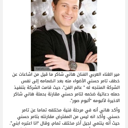
مير الغناء العربي الفنان هاني شاكر ما قيل من اشاعات عن
خطف تامر حسني الأضواء منه بعد انضمامه إلى نفس
الشركة المنتجه له ” عالم الفن”، حيث قامت الشركة بتنفيذ
حمله دعائية ضخمه لتامر حسني مقارنة بحملة هاني شاكر
الاخيرة لألبومه “ألبوم صور”.
وأكد هاني أنه في مرحلة فنية مختلفه تماما عن تامر
حسني. وأكد انه ليس من المفترض مقارنته بتامر حسني
حيث أنه ينتمي لجيل آخر مختلف تمام، وقال “انا اعتبره ابني”.