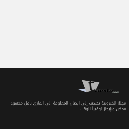
مجلة الكترونية تهدف إلى ايصال المعلومة الى القارئ بأقل مجهود
ممكن وبإيجاز توفيراً للوقت.