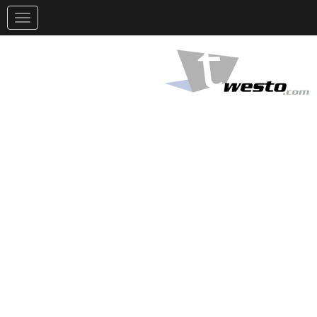
تغيير
التوجيه