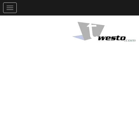
تغيير
التوجيه