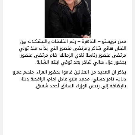
محرر تويستو – القاهرة – رغم الخلافات والمشكلات بين
الفنان هاني شاكر ومرتضى منصور التي بدأت منذ تولي
مرتضى منصور رئاسة نادي الزمالك؛ قام مرتضى منصور
بحضور عزاء هاني شاكر بعد توفي ابنته الشابة.
يذكر ان العديد من الفنانين قاموا بحضور العزاء. منهم عمرو
دياب، تامر حسني، محمد منير، عادل امام، الراقصة دينا،
بالإضافة إلى رئيس الوزراء السابق أحمد شفيق.