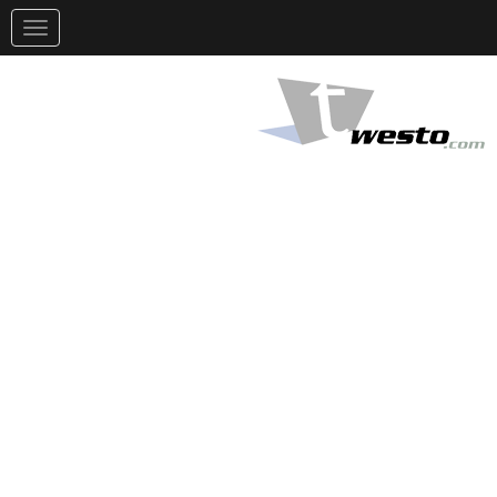
تغيير
التوجيه