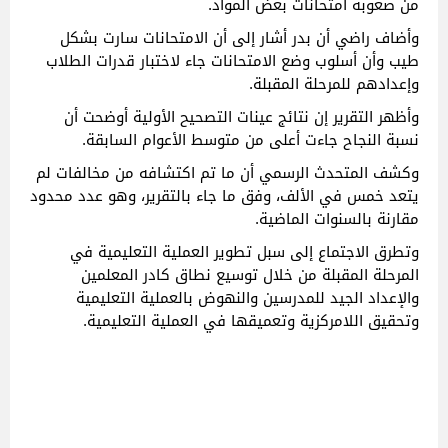
من صعوبة امتحانات بعض المواد.
وأضاف راضي أن بدر أشار إلى أن الامتحانات سارت بشكل
طيب وأن أسلوب وضع الامتحانات جاء لاختبار قدرات الطلاب
وإعدادهم للمرحلة المقبلة.
وأظهر التقرير إن نتائج عينات التصحيح الأولية أوضحت أن
نسبة النجاح جاءت أعلى من متوسط الأعوام السابقة.
وكشف المتحدث الرسمي أن ما تم اكتشافه من مخالفات لم
يتعد خمس في الألف، وفق ما جاء بالتقرير، وهو عدد محدود
مقارنة بالسنوات الماضية.
وتطرق الاجتماع إلى سبل تطوير العملية التعليمية في
المرحلة المقبلة من خلال توسيع نطاق كادر المعلمين
والإعداد الجيد للمدرسين والنهوض بالعملية التعليمية
وتحقيق اللامركزية وتعميقها في العملية التعليمية.