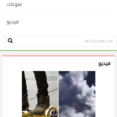
منوعات
فيديو
فيديو