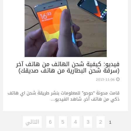
فيديو: كيفية شحن الهاتف من هاتف آخر
(سرقة شحن البطارية من هاتف صديقك)
2015-11-06
قامت مدونة “حوحو” للمعلومات بنشر طريقة شحن اي هاتف
ذكي من هاتف آخر. شاهد الفيديو…
2
3
4
5
6
التالي
1