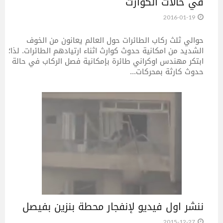
في حالات الكوارث
2016-01-19
حوالي ثلث ركاب الطائرات حول العالم يعانون من الخوف
الشديد من امكانية حدوث كوارث اثناء ارتيادهم الطائرات. لذا؛
ابتكر مهندس اوكراني طائرة بإمكانية فصل الركاب في حالة
حدوث كارثة بمحركات...
ننشر اول فيديو لإنفجار محطة بنزين بفيصل
2015-12-27