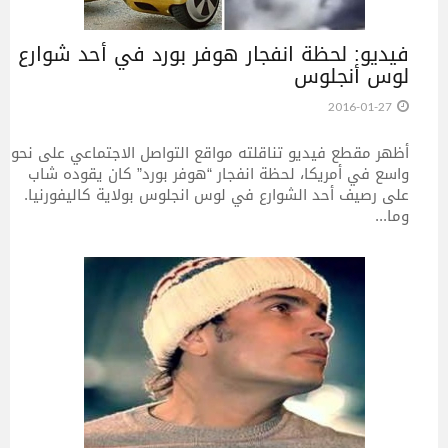
فيديو: لحظة انفجار هوفر بورد في أحد شوارع
لوس أنجلوس
2016-01-27
أظهر مقطع فيديو تناقلته مواقع التواصل الاجتماعي على نحو
واسع في أمريكا، لحظة انفجار “هوفر بورد” كان يقوده شاب
على رصيف أحد الشوارع في لوس انجلوس بولاية كاليفورنيا.
وما...