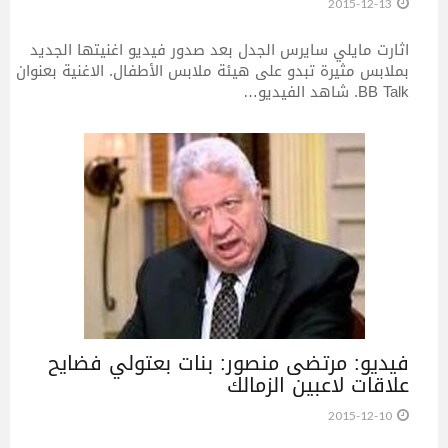
2015-12-13
اثارت مايلي سايرس الجدل بعد صدور فيديو اغنيتها الجديد
بملابس مثيرة تبدو على هيئة ملابس الأطفال. الاغنية بعنوان
BB Talk. شاهد الفيديو…
فيديو: مرتضى منصور: بنات بعتولي فضايح
علاقات لاعبين الزمالك
2015-12-10