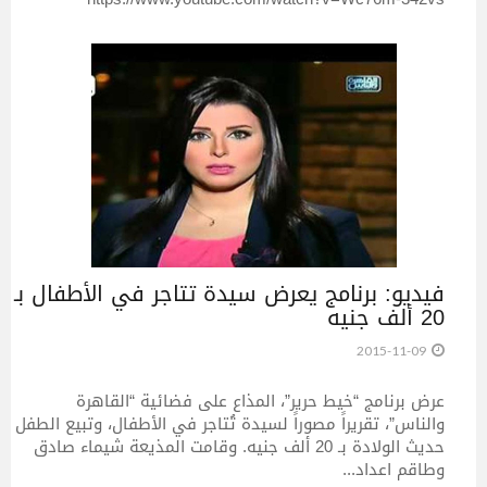
فيديو: برنامج يعرض سيدة تتاجر في الأطفال بـ
20 ألف جنيه
2015-11-09
عرض برنامج “خيط حرير”، المذاع على فضائية “القاهرة
والناس”، تقريراً مصوراً لسيدة تُتاجر في الأطفال، وتبيع الطفل
حديث الولادة بـ 20 ألف جنيه. وقامت المذيعة شيماء صادق
وطاقم اعداد...