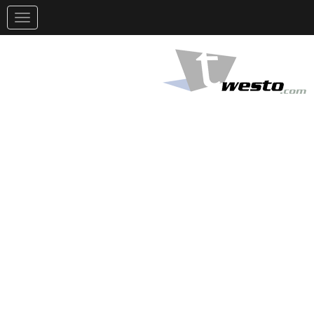
تغيير
التوجيه