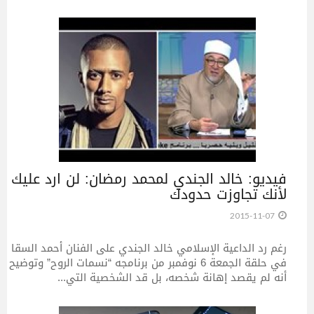
فيديو: خالد الجندي لمحمد رمضان: لن ارد عليك
لأنك تجاوزت حدودك
2015-11-07
رغم رد الداعية الإسلامي خالد الجندي على الفنان أحمد السقا
في حلقة الجمعة 6 نوفمبر من برنامجه “نسمات الروح” وتوضيح
أنه لم يقصد إهانة شخصه، بل قد الشخصية التي...